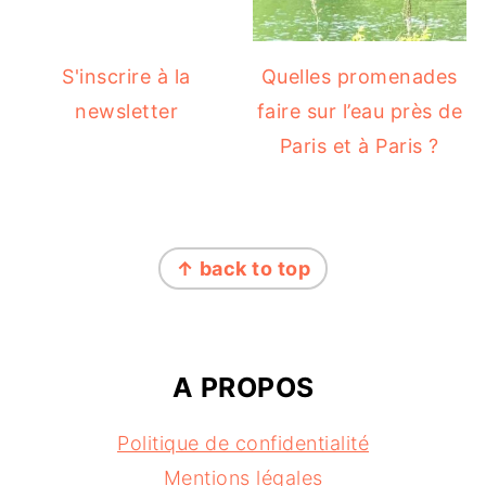
S'inscrire à la
Quelles promenades
newsletter
faire sur l’eau près de
Paris et à Paris ?
FOOTER
↑ back to top
A PROPOS
Politique de confidentialité
Mentions légales