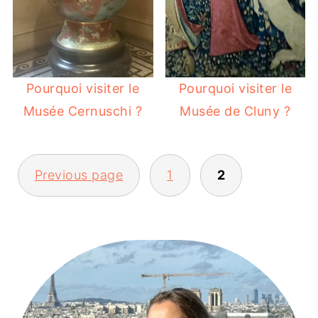
Pourquoi visiter le
Pourquoi visiter le
Musée Cernuschi ?
Musée de Cluny ?
POSTS
Previous page
1
2
PAGINATION