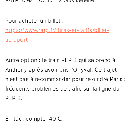
RATP. C'est l'option la plus sereine.
Pour acheter un billet :
https://www.ratp.fr/titres-et-tarifs/billet-
aeroport
Autre option : le train RER B qui se prend à
Anthony après avoir pris l'Orlyval. Ce trajet
n'est pas à recommander pour rejoindre Paris :
fréquents problèmes de trafic sur la ligne du
RER B.
En taxi, compter 40 €.