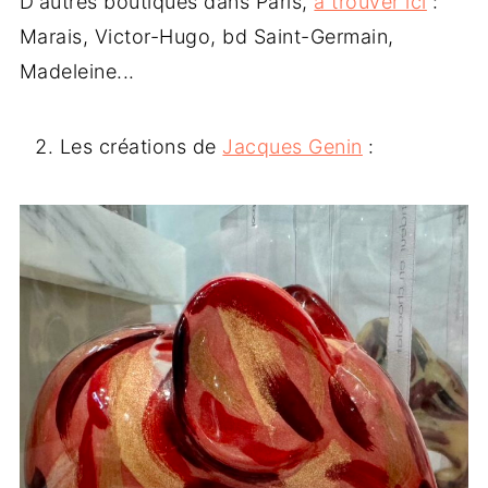
D'autres boutiques dans Paris,
à trouver ici
:
Marais, Victor-Hugo, bd Saint-Germain,
Madeleine...
Les créations de
Jacques Genin
: