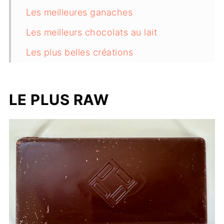
Les meilleures ganaches
Les meilleurs chocolats au lait
Les plus belles créations
Les outsiders du 92 et 78
Les chocolats de couverture et les
LE PLUS RAW
moules