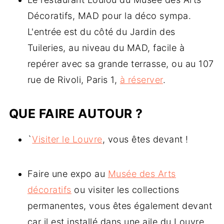
Décoratifs, MAD pour la déco sympa.
L'entrée est du côté du Jardin des
Tuileries, au niveau du MAD, facile à
repérer avec sa grande terrasse, ou au 107
rue de Rivoli, Paris 1,
à réserver
.
QUE FAIRE AUTOUR ?
`
Visiter le Louvre
, vous êtes devant !
Faire une expo au
Musée des Arts
décoratifs
ou visiter les collections
permanentes, vous êtes également devant
car il est installé dans une aile du Louvre.