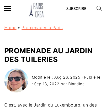
Home
»
Promenades à Paris
PROMENADE AU JARDIN
DES TUILERIES
Modifié le :
Aug 26, 2025
· Publié le
:
Sep 13, 2022
par
Blandine
·
C'est, avec le Jardin du Luxembourg, un des