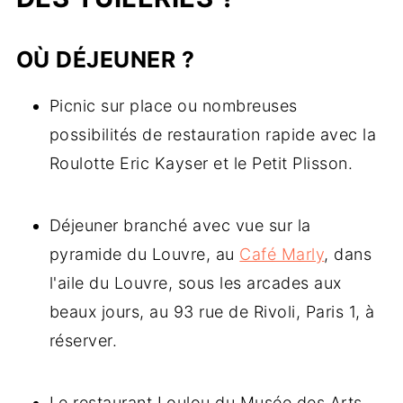
OÙ DÉJEUNER ?
Picnic sur place ou nombreuses
possibilités de restauration rapide avec la
Roulotte Eric Kayser et le Petit Plisson.
Déjeuner branché avec vue sur la
pyramide du Louvre, au
Café Marly
, dans
l'aile du Louvre, sous les arcades aux
beaux jours, au 93 rue de Rivoli, Paris 1, à
réserver.
Le restaurant Loulou du Musée des Arts