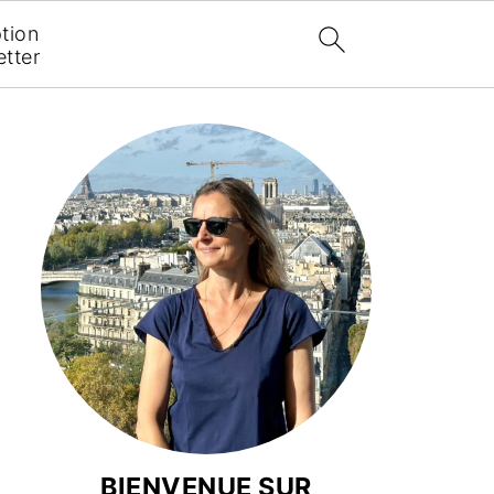
ption
tter
BIENVENUE SUR