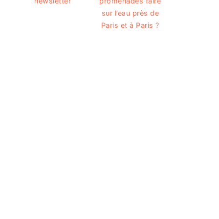
newsletter
promenades faire
sur l’eau près de
Paris et à Paris ?