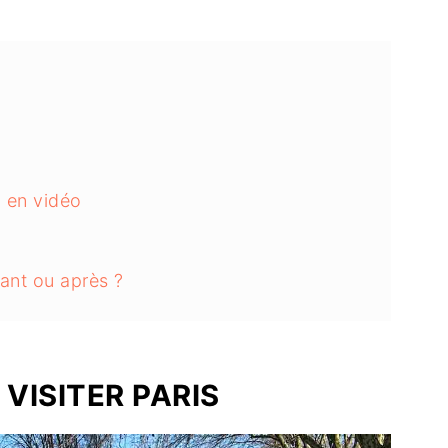
l en vidéo
vant ou après ?
 VISITER PARIS