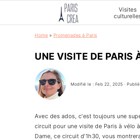
Visites
culturelle
Home
»
Promenades à Paris
UNE VISITE DE PARIS 
Modifié le :
Feb 22, 2025
· Publié
Avec des ados, c'est toujours une super 
circuit pour une visite de Paris à vélo 
Dame, ce circuit d'1h30, vous montrera l