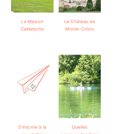
La Maison
Le Château de
Caillebotte
Monte-Cristo
S'inscrire à la
Quelles