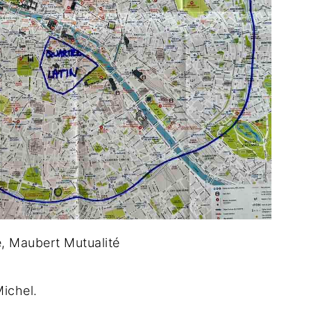
e, Maubert Mutualité
ichel.