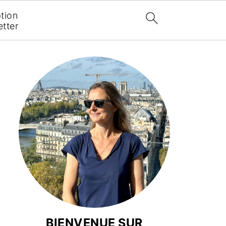
ption
tter
BIENVENUE SUR