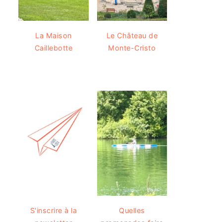
La Maison
Le Château de
Caillebotte
Monte-Cristo
S'inscrire à la
Quelles