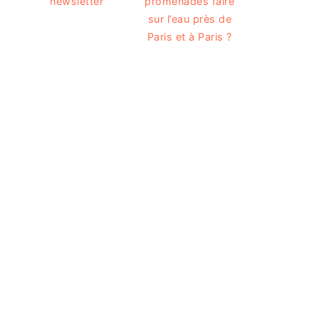
newsletter
promenades faire
sur l’eau près de
Paris et à Paris ?