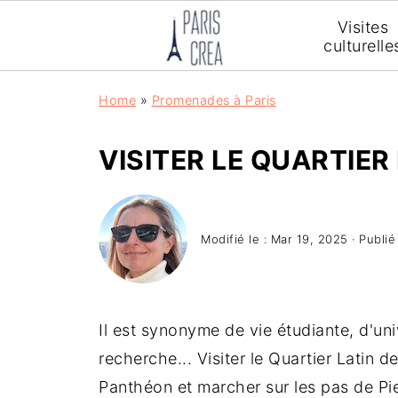
Visites
culturelle
Home
»
Promenades à Paris
VISITER LE QUARTIER
Modifié le :
Mar 19, 2025
· Publié
Il est synonyme de vie étudiante, d'uni
recherche... Visiter le Quartier Latin d
Panthéon et marcher sur les pas de Pie