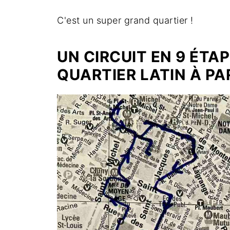
C'est un super grand quartier !
UN CIRCUIT EN 9 ÉTAP
QUARTIER LATIN À PA