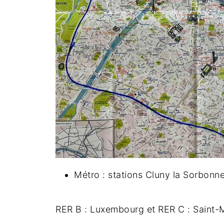
Métro : stations Cluny la Sorbonn
RER B : Luxembourg et RER C : Saint-M