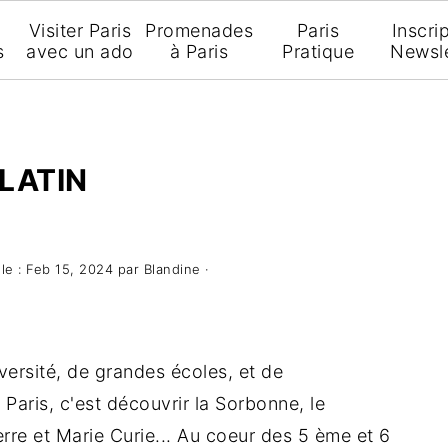
Visiter Paris
Promenades
Paris
Inscri
s
avec un ado
à Paris
Pratique
Newsle
 LATIN
 le :
Feb 15, 2024
par
Blandine
·
versité, de grandes écoles, et de
e Paris, c'est découvrir la Sorbonne, le
rre et Marie Curie... Au coeur des 5 ème et 6