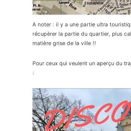
A noter : il y a une partie ultra tourist
récupèrer la partie du quartier, plus c
matière grise de la ville !!
Pour ceux qui veulent un aperçu du traj
: