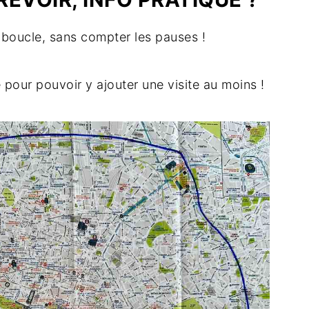
 boucle, sans compter les pauses !
pour pouvoir y ajouter une visite au moins !