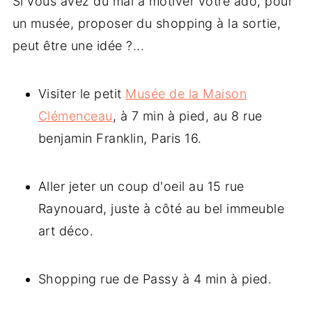
Si vous avez du mal à motiver votre ado, pour
un musée, proposer du shopping à la sortie,
peut être une idée ?...
Visiter le petit
Musée de la Maison
Clémenceau
, à 7 min à pied, au 8 rue
benjamin Franklin, Paris 16.
Aller jeter un coup d'oeil au 15 rue
Raynouard, juste à côté au bel immeuble
art déco.
Shopping rue de Passy à 4 min à pied.