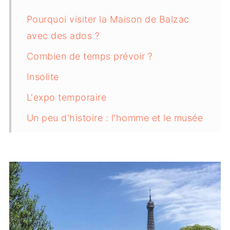
Pourquoi visiter la Maison de Balzac
avec des ados ?
Combien de temps prévoir ?
Insolite
L'expo temporaire
Un peu d'histoire : l'homme et le musée
Infos pratiques : adresse, réservation,
gratuité, tarifs, horaires
Où déjeuner autour de la Maison de
Balzac ?
Que faire autour de la Maison de
Balzac ?