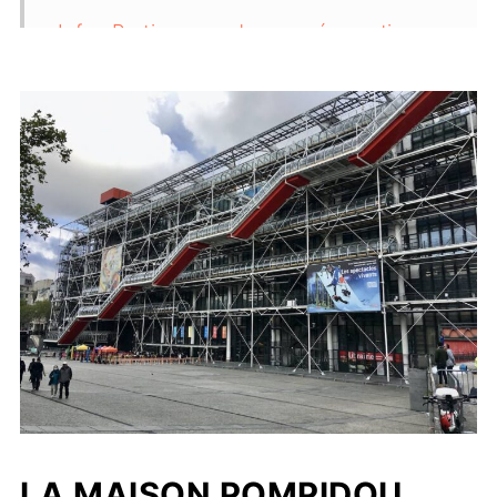
Infos Pratiques : adresse, réservation,
tarif, gratuité, horaires, temps de visite,
boutique
Où déjeuner et que faire autour de
Beaubourg ?
LA MAISON POMPIDOU