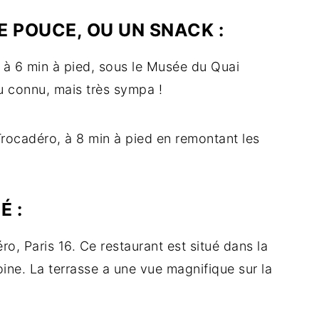
E POUCE, OU UN SNACK :
à 6 min à pied, sous le Musée du Quai
eu connu, mais très sympa !
rocadéro, à 8 min à pied en remontant les
É :
o, Paris 16. Ce restaurant est situé dans la
oine. La terrasse a une vue magnifique sur la