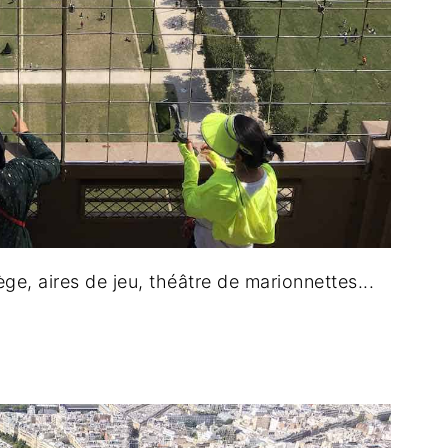
ge, aires de jeu, théâtre de marionnettes...