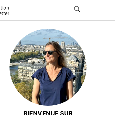
ption
tter
BIENVENUE SUR