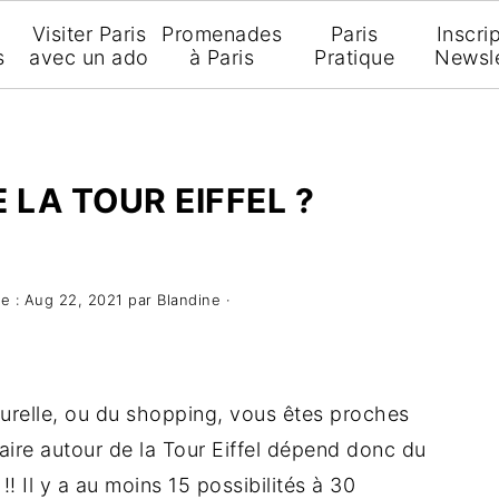
Visiter Paris
Promenades
Paris
Inscri
s
avec un ado
à Paris
Pratique
Newsle
 LA TOUR EIFFEL ?
le :
Aug 22, 2021
par
Blandine
·
lturelle, ou du shopping, vous êtes proches
aire autour de la Tour Eiffel dépend donc du
 Il y a au moins 15 possibilités à 30