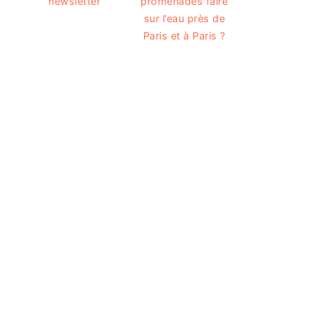
newsletter
promenades faire
sur l’eau près de
Paris et à Paris ?