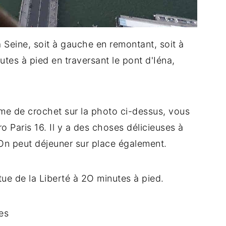
la Seine, soit à gauche en remontant, soit à
utes à pied en traversant le pont d'Iéna,
orme de crochet sur la photo ci-dessus, vous
o Paris 16. Il y a des choses délicieuses à
 On peut déjeuner sur place également.
tue de la Liberté à 2O minutes à pied.