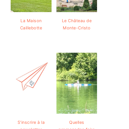
La Maison
Le Château de
Caillebotte
Monte-Cristo
S'inscrire à la
Quelles