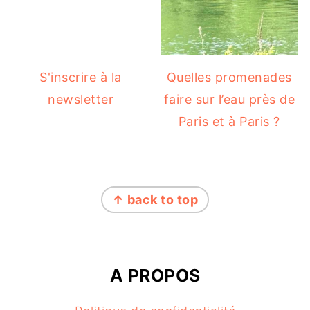
S'inscrire à la
Quelles promenades
newsletter
faire sur l’eau près de
Paris et à Paris ?
FOOTER
↑ back to top
A PROPOS