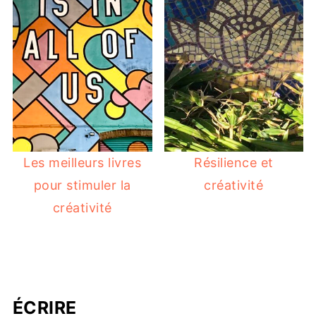
Les meilleurs livres
Résilience et
pour stimuler la
créativité
créativité
ÉCRIRE