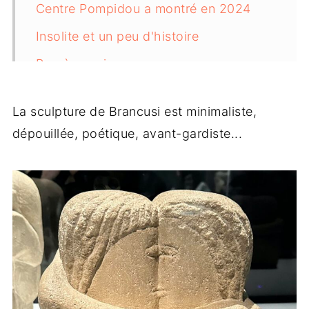
Centre Pompidou a montré en 2024
Insolite et un peu d'histoire
Bon à savoir
La sculpture de Brancusi est minimaliste,
dépouillée, poétique, avant-gardiste...