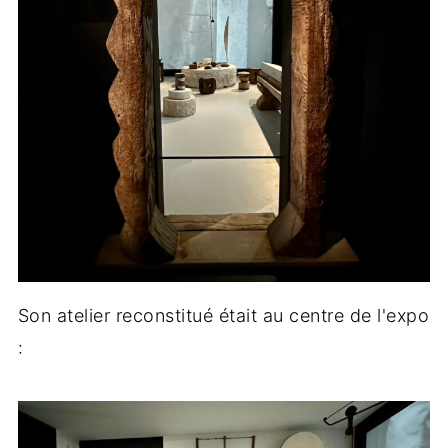
Son atelier reconstitué était au centre de l'expo
: