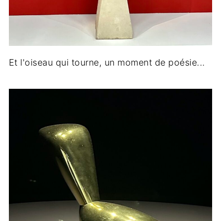
Et l'oiseau qui tourne, un moment de poésie...