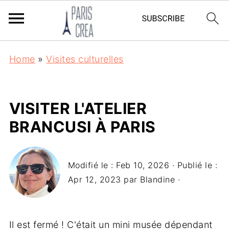
Home
»
Visites culturelles
VISITER L'ATELIER
BRANCUSI À PARIS
Modifié le :
Feb 10, 2026
· Publié le :
Apr 12, 2023
par
Blandine
·
Il est fermé ! C'était un mini musée dépendant