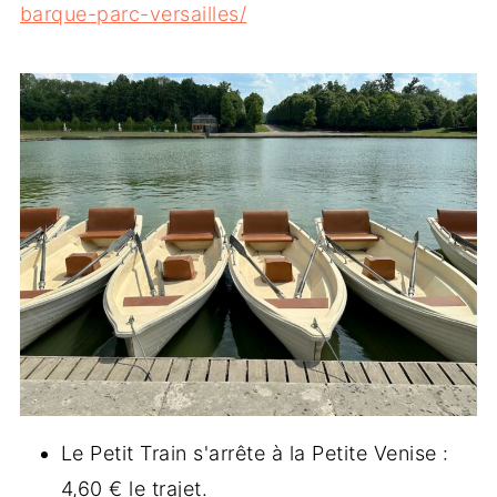
barque-parc-versailles/
Le Petit Train s'arrête à la Petite Venise :
4,60 € le trajet.