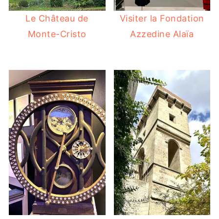
Le Château de
Visiter la Fondation
Monte-Cristo
Azzedine Alaïa