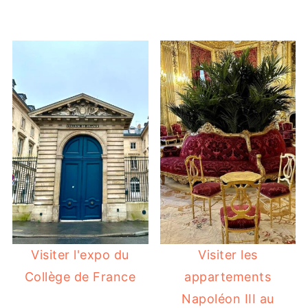
Visiter l'expo du
Visiter les
Collège de France
appartements
Napoléon III au