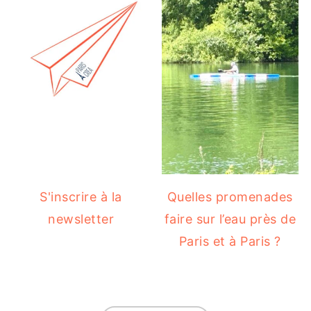
S'inscrire à la
Quelles promenades
newsletter
faire sur l’eau près de
Paris et à Paris ?
FOOTER